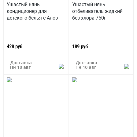
Ушастый нянь
Ушастый нянь
кондиционер для
отбеливатель жидкий
детского белья с Алоэ
без хлора 750г
428 руб
189 руб
Доставка
Доставка
Пн 10 авг
Пн 10 авг