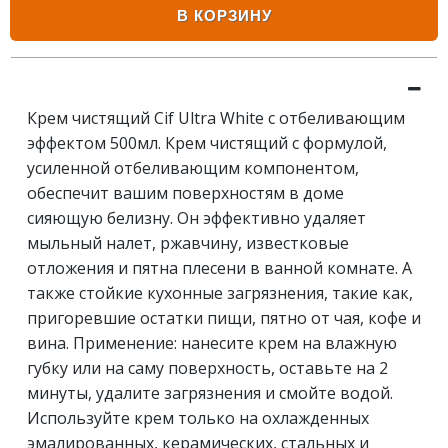
В КОРЗИНУ
Крем чистящий Cif Ultra White с отбеливающим
эффектом 500мл. Крем чистящий с формулой,
усиленной отбеливающим компонентом,
обеспечит вашим поверхностям в доме
сияющую белизну. Он эффективно удаляет
мыльный налет, ржавчину, известковые
отложения и пятна плесени в ванной комнате. А
также стойкие кухонные загрязнения, такие как,
пригоревшие остатки пищи, пятно от чая, кофе и
вина. Применение: нанесите крем на влажную
губку или на саму поверхность, оставьте на 2
минуты, удалите загрязнения и смойте водой.
Используйте крем только на охлажденных
эмалированных, керамических, стальных и