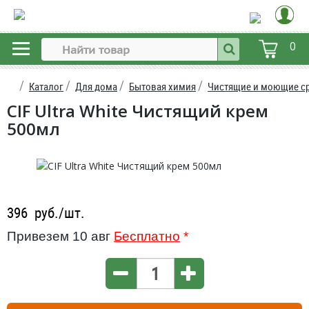
0
Каталог
Для дома
Бытовая химия
Чистящие и моющие с
CIF Ultra White Чистящий крем
500мл
396
руб./шт.
Привезем 10 авг
Бесплатно
*