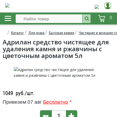
0
Каталог
Для дома
Бытовая химия
Чистящие и моющие с
Адрилан средство чистящее для
удаления камня и ржавчины с
цветочным ароматом 5л
1049
руб./шт.
Привезем 07 авг
Бесплатно
*