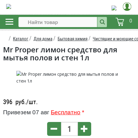
0
Каталог
Для дома
Бытовая химия
Чистящие и моющие с
Mr Proper лимон средство для
мытья полов и стен 1л
396
руб./шт.
Привезем 07 авг
Бесплатно
*