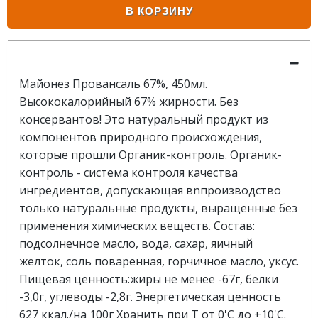
В КОРЗИНУ
Майонез Провансаль 67%, 450мл.
Высококалорийный 67% жирности. Без
консервантов! Это натуральный продукт из
компонентов природного происхождения,
которые прошли Органик-контроль. Органик-
контроль - система контроля качества
ингредиентов, допускающая вnпроизводство
только натуральные продукты, выращенные без
применения химических веществ. Состав:
подсолнечное масло, вода, сахар, яичный
желток, соль поваренная, горчичное масло, уксус.
Пищевая ценность:жиры не менее -67г, белки
-3,0г, углеводы -2,8г. Энергетическая ценность
627 ккал./на 100г Хранить при Т от 0'C до +10'C.