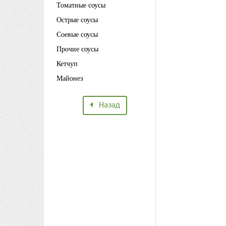
Томатные соусы
Острые соусы
Соевые соусы
Прочие соусы
Кетчуп
Майонез
Назад