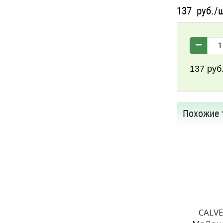
137
руб./
137
руб
Похожие 
CALV