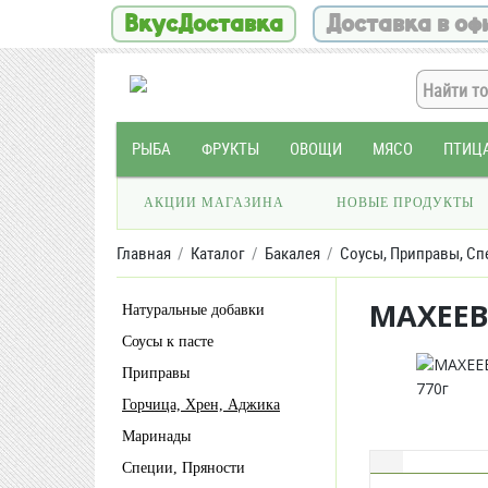
ВкусДоставка
Доставка в оф
РЫБА
ФРУКТЫ
ОВОЩИ
МЯСО
ПТИЦ
АКЦИИ МАГАЗИНА
НОВЫЕ ПРОДУКТЫ
Главная
Каталог
Бакалея
Соусы, Приправы, Сп
МАХЕЕВ
Натуральные добавки
Соусы к пасте
Приправы
Горчица, Хрен, Аджика
Маринады
Специи, Пряности