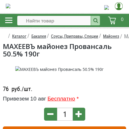
0
М
Каталог
Бакалея
Соусы, Приправы, Специи
Майонез
МАХЕЕВЪ майонез Провансаль
50.5% 190г
76
руб./шт.
Привезем 10 авг
Бесплатно
*