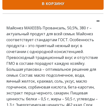
В КОРЗИНУ
Майонез МАХЕЕВЪ Провансаль, 50,5%, 380 г –
актуальный продукт для всей семьи. Майонез
соответствует стандартам ГОСТ. Особенность
продукта – это приятный нежный вкус в
сочетании с однородной консистенцией.
Превосходный традиционный вкус и отсутствие
ГМО в составе порадуют каждую хозяйку.
Большая упаковка – оптимальное решение для
семьи. Состав: масло подсолнечное, вода,
яичный желток, крахмал, соль, уксус, масло
горчичное, сорбиновая кислота, бета-каротин,
экстракт перца черного, сахарин. Пищевая
ценность: белки – 0,5 г, жиры – 50,5 г, углеводы –
1,3 г. Энергетическая ценность: 462 ккал. Срок