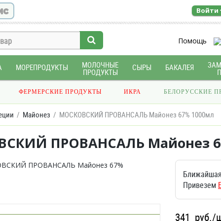
ис
Войти
Помощь
МОЛОЧНЫЕ
ЗА
А
МОРЕПРОДУКТЫ
СЫРЫ
БАКАЛЕЯ
ПРОДУКТЫ
ФЕРМЕРСКИЕ ПРОДУКТЫ
ИКРА
БЕЛОРУССКИЕ П
еции
Майонез
МОСКОВСКИЙ ПРОВАНСАЛЬ Майонез 67% 1000мл
СКИЙ ПРОВАНСАЛЬ Майонез 6
Ближайшая
Привезем
341
руб./