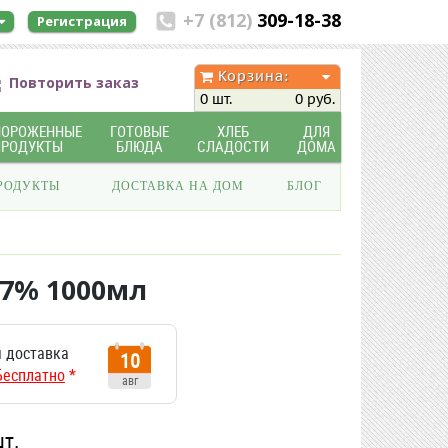
+7 (812)
309-18-38
Регистрация
Корзина:
Повторить заказ
0 шт.
0 руб.
МОРОЖЕННЫЕ
ГОТОВЫЕ
ХЛЕБ
ДЛЯ
ПРОДУКТЫ
БЛЮДА
СЛАДОСТИ
ДОМА
РОДУКТЫ
ДОСТАВКА НА ДОМ
БЛОГ
7% 1000мл
 доставка
10
Бесплатно
*
авг
шт.