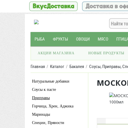
ВкусДоставка
Доставка в оф
РЫБА
ФРУКТЫ
ОВОЩИ
МЯСО
ПТИЦ
АКЦИИ МАГАЗИНА
НОВЫЕ ПРОДУКТЫ
Главная
Каталог
Бакалея
Соусы, Приправы, Сп
МОСКОВ
Натуральные добавки
Соусы к пасте
Приправы
Горчица, Хрен, Аджика
Маринады
Специи, Пряности