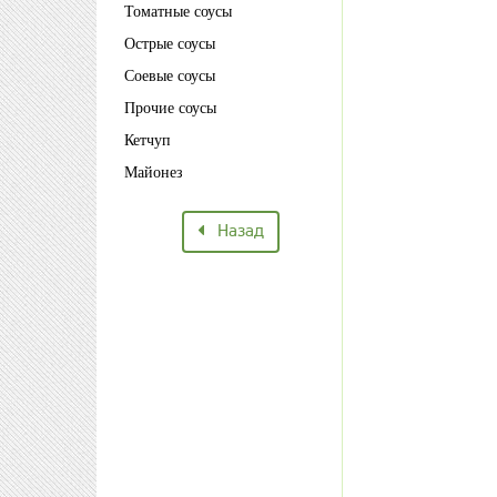
Томатные соусы
Острые соусы
Соевые соусы
Прочие соусы
Кетчуп
Майонез
Назад