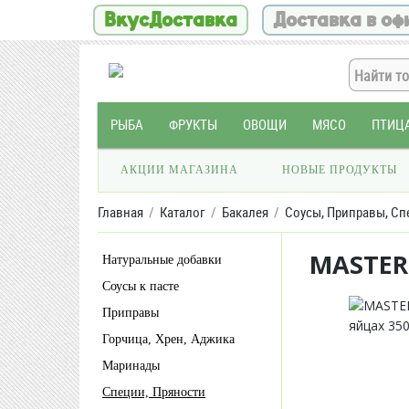
ВкусДоставка
Доставка в оф
РЫБА
ФРУКТЫ
ОВОЩИ
МЯСО
ПТИЦ
АКЦИИ МАГАЗИНА
НОВЫЕ ПРОДУКТЫ
Главная
Каталог
Бакалея
Соусы, Приправы, Сп
MASTER
Натуральные добавки
Соусы к пасте
Приправы
Горчица, Хрен, Аджика
Маринады
Специи, Пряности