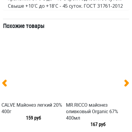
Свыше +10'C до +18'C - 45 суток. ГОСТ 31761-2012
Похожие товары
CALVE Майонез легкий 20%
MR.RICCO майонез
400г
оливковый Organic 67%
159 руб
400мл
167 руб