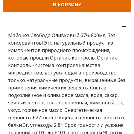
В КОРЗИНУ
Майонез Слобода Оливковый 67% 800мл. Без
консервантов! Это натуральный продукт из
компонентов природного происхождения,
которые прошли Органик-контроль. Органик-
контроль - система контроля качества
ингредиентов, допускающая в производство
только натуральные продукты, выращенные без
применения химических веществ. Состав:
подсолнечное и оливковое масла, вода, сахар,
яичный желток, соль поваренная, лимонный сок,
уксус, горчичное масло. Энергетическая
ценность: 627 ккал. Пищевая ценность: жиры 67г,
белки 3г, углеводы 2,8г. Срок годности и условия
хранения: от 0'C до +10'C срок годности 90 суток.