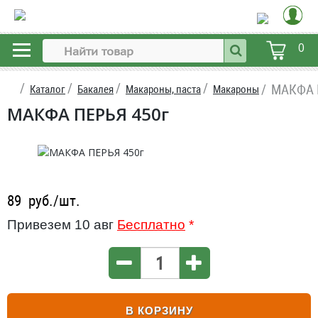
0
МАКФА 
Каталог
Бакалея
Макароны, паста
Макароны
МАКФА ПЕРЬЯ 450г
89
руб./шт.
Привезем 10 авг
Бесплатно
*
В КОРЗИНУ