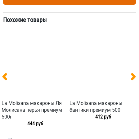
Похожие товары
La Molisana макароны Ля
La Molisana макароны
Молисана перья премиум
бантики премиум 500г
500г
412 руб
444 руб