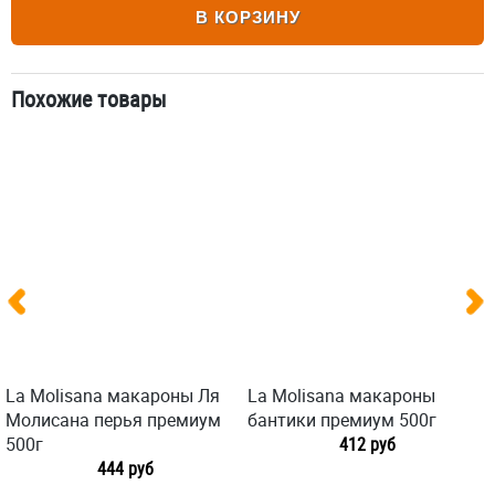
В КОРЗИНУ
Похожие товары
La Molisana макароны Ля
La Molisana макароны
Молисана перья премиум
бантики премиум 500г
500г
412 руб
444 руб