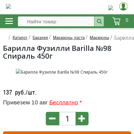
0
Барилла
Каталог
Бакалея
Макароны, паста
Макароны
Барилла Фузилли Barilla №98
Спираль 450г
137
руб./шт.
Привезем 10 авг
Бесплатно
*