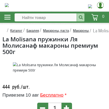
0
La Moli
Каталог
Бакалея
Макароны, паста
Макароны
La Molisana пружинки Ля
Молисанаф макароны премиум
500г
444
руб./шт.
Привезем 10 авг
Бесплатно
*