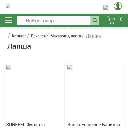
0
Лапша
Каталог
Бакалея
Макароны, паста
Лапша
SUNFEEL Фунчоза
Barilla Fetuccine Барилла