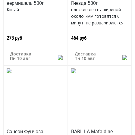
вермишель 500г
Гнезда 500г
Китай
плоские ленты шириной
около 7мм готовятся 6
минут, не развариваются
Италия
273 руб
464 руб
Доставка
Доставка
Пн 10 авг
Пн 10 авг
Сэнсой Фунчоза
BARILLA Mafaldine