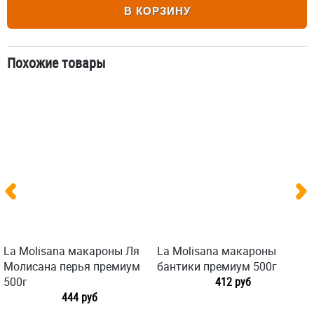
В КОРЗИНУ
Похожие товары
La Molisana макароны Ля
La Molisana макароны
Молисана перья премиум
бантики премиум 500г
500г
412 руб
444 руб