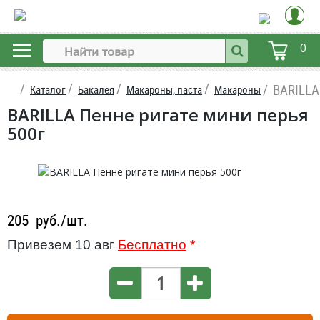
0
BARILLA
Каталог
Бакалея
Макароны, паста
Макароны
BARILLA Пенне ригате мини перья
500г
205
руб./шт.
Привезем 10 авг
Бесплатно
*