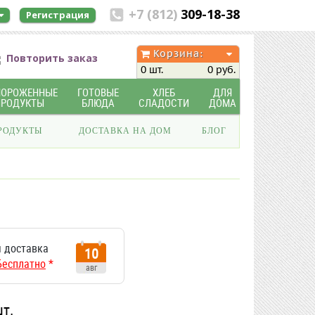
+7 (812)
309-18-38
Регистрация
Корзина:
Повторить заказ
0 шт.
0 руб.
МОРОЖЕННЫЕ
ГОТОВЫЕ
ХЛЕБ
ДЛЯ
ПРОДУКТЫ
БЛЮДА
СЛАДОСТИ
ДОМА
РОДУКТЫ
ДОСТАВКА НА ДОМ
БЛОГ
 доставка
10
Бесплатно
*
авг
шт.