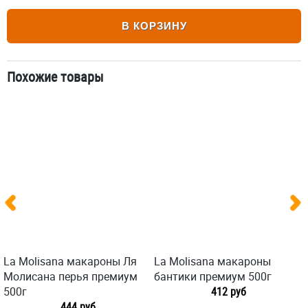
В КОРЗИНУ
Похожие товары
La Molisana макароны Ля
La Molisana макароны
Молисана перья премиум
бантики премиум 500г
500г
412 руб
444 руб