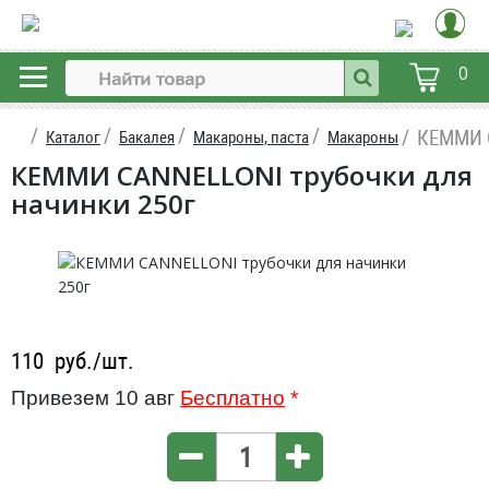
0
КЕММИ C
Каталог
Бакалея
Макароны, паста
Макароны
КЕММИ CANNELLONI трубочки для
начинки 250г
110
руб./шт.
Привезем 10 авг
Бесплатно
*