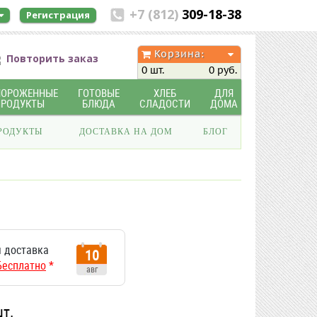
+7 (812)
309-18-38
Регистрация
Корзина:
Повторить заказ
0 шт.
0 руб.
МОРОЖЕННЫЕ
ГОТОВЫЕ
ХЛЕБ
ДЛЯ
ПРОДУКТЫ
БЛЮДА
СЛАДОСТИ
ДОМА
РОДУКТЫ
ДОСТАВКА НА ДОМ
БЛОГ
 доставка
10
Бесплатно
*
авг
шт.