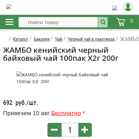
0
ЖАМБО 
Каталог
Бакалея
Чай
Черный чай в пакетиках
ЖАМБО кенийский черный
байховый чай 100пак X2г 200г
692
руб./шт.
Привезем 10 авг
Бесплатно
*