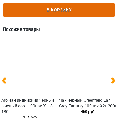
В КОРЗИНУ
Похожие товары
Aro чай индийский черный
Чай черный Greenfield Earl
высший сорт 100пак X 1.8г
Grey Fantasy 100пак X2г 200г
180г
460 руб
154 руб