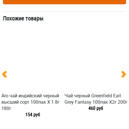
Похожие товары
Aro чай индийский черный
Чай черный Greenfield Earl
высший сорт 100пак X 1.8г
Grey Fantasy 100пак X2г 200г
180г
460 руб
154 руб