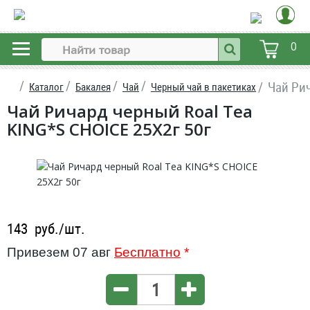
0
Чай Рич
Каталог
Бакалея
Чай
Черный чай в пакетиках
Чай Ричард черный Roal Tea
KING*S CHOICE 25X2г 50г
143
руб./шт.
Привезем 07 авг
Бесплатно
*