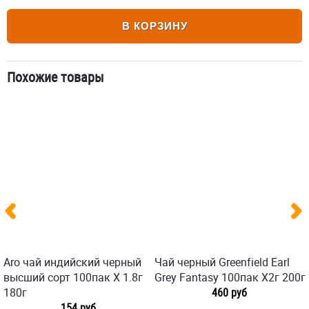
В КОРЗИНУ
Похожие товары
Aro чай индийский черный
Чай черный Greenfield Earl
высший сорт 100пак X 1.8г
Grey Fantasy 100пак X2г 200г
180г
460 руб
154 руб