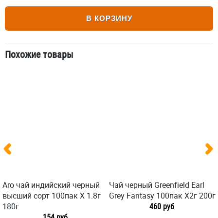
В КОРЗИНУ
Похожие товары
Aro чай индийский черный
Чай черный Greenfield Earl
высший сорт 100пак X 1.8г
Grey Fantasy 100пак X2г 200г
180г
460 руб
154 руб