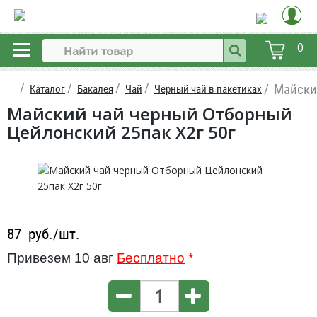
0
Майски
Каталог
Бакалея
Чай
Черный чай в пакетиках
Майский чай черный Отборный
Цейлонский 25пак X2г 50г
87
руб./шт.
Привезем 10 авг
Бесплатно
*