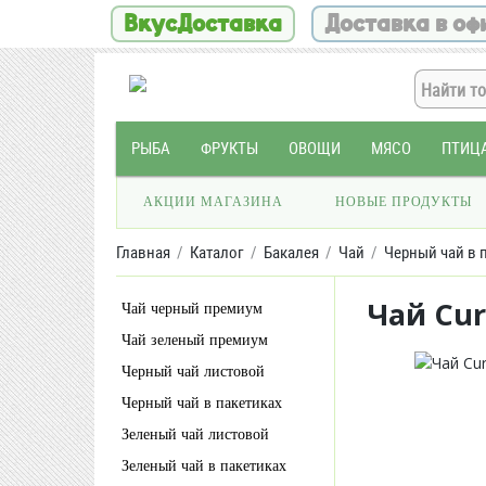
ВкусДоставка
Доставка в оф
РЫБА
ФРУКТЫ
ОВОЩИ
МЯСО
ПТИЦ
АКЦИИ МАГАЗИНА
НОВЫЕ ПРОДУКТЫ
Главная
Каталог
Бакалея
Чай
Черный чай в 
Чай Curt
Чай черный премиум
Чай зеленый премиум
Черный чай листовой
Черный чай в пакетиках
Зеленый чай листовой
Зеленый чай в пакетиках