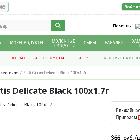
ис
Войти
Помощь
МОЛОЧНЫЕ
ЗА
А
МОРЕПРОДУКТЫ
СЫРЫ
БАКАЛЕЯ
ПРОДУКТЫ
ФЕРМЕРСКИЕ ПРОДУКТЫ
ИКРА
БЕЛОРУССКИЕ П
пакетиках
Чай Curtis Delicate Black 100x1.7г
is Delicate Black 100x1.7г
Ближайшая
Привезем
366
руб./