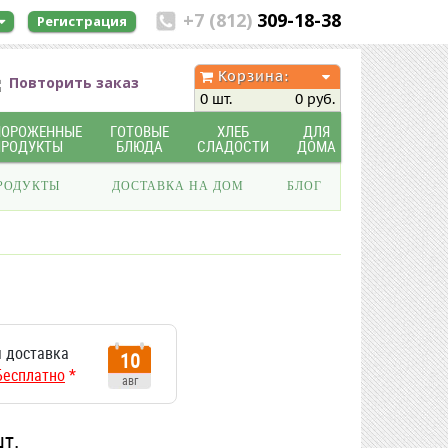
+7 (812)
309-18-38
Регистрация
Корзина:
Повторить заказ
0 шт.
0 руб.
МОРОЖЕННЫЕ
ГОТОВЫЕ
ХЛЕБ
ДЛЯ
ПРОДУКТЫ
БЛЮДА
СЛАДОСТИ
ДОМА
РОДУКТЫ
ДОСТАВКА НА ДОМ
БЛОГ
 доставка
10
Бесплатно
*
авг
шт.