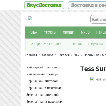
ВкусДоставка
Доставка в оф
РЫБА
ФРУКТЫ
ОВОЩИ
МЯСО
ПТИЦ
АКЦИИ МАГАЗИНА
НОВЫЕ ПРОДУКТЫ
Главная
Каталог
Бакалея
Чай
Черный чай в 
Tess Su
Чай черный премиум
Чай зеленый премиум
Черный чай листовой
Черный чай в пакетиках
Зеленый чай листовой
Зеленый чай в пакетиках