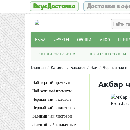
ВкусДоставка
Доставка в оф
РЫБА
ФРУКТЫ
ОВОЩИ
МЯСО
ПТИЦ
АКЦИИ МАГАЗИНА
НОВЫЕ ПРОДУКТЫ
Главная
Каталог
Бакалея
Чай
Черный чай в 
Акбар ч
Чай черный премиум
Чай зеленый премиум
Черный чай листовой
Черный чай в пакетиках
Зеленый чай листовой
Зеленый чай в пакетиках