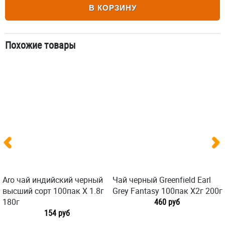
В КОРЗИНУ
Похожие товары
Aro чай индийский черный
Чай черный Greenfield Earl
высший сорт 100пак X 1.8г
Grey Fantasy 100пак X2г 200г
180г
460 руб
154 руб