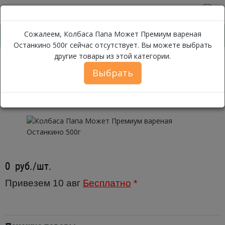
0
Сожалеем, Колбаса Папа Может Премиум вареная
Останкино 500г сейчас отсутствует. Вы можете выбрать
другие товары из этой категории.
Колбаса Папа Мож
Каталог
Мясо
Колбаса
Вареная
Выбрать
Колбаса Папа Может Премиум
вареная Останкино 500г
0
руб./шт.
Привезем 10 авг
Бесплатно
*