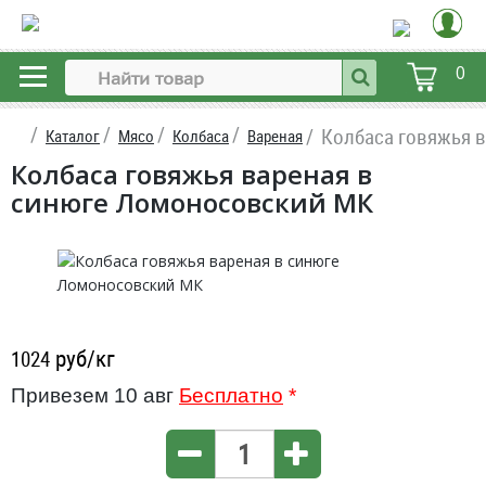
0
Колбаса говяжья 
Каталог
Мясо
Колбаса
Вареная
Колбаса говяжья вареная в
синюге Ломоносовский МК
руб/кг
1024
Привезем 10 авг
Бесплатно
*