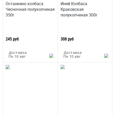
Останкино колбаса
Иней Колбаса
Чесночная полукопченая
Краковская
350г
полукопченая 300г
245 руб
308 руб
Доставка
Доставка
Пн 10 авг
Пн 10 авг