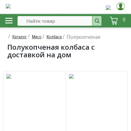
0
Полукопченая
Каталог
Мясо
Колбаса
Полукопченая колбаса с
доставкой на дом