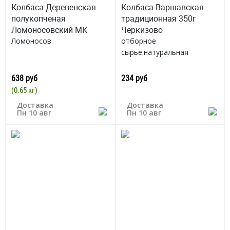
Колбаса Деревенская
Колбаса Варшавская
полукопченая
традиционная 350г
Ломоносовский МК
Черкизово
Ломоносов
отборное
сырьё.натуральная
съедобная оболочка
Россия
638 руб
234 руб
(0.65 кг)
Доставка
Доставка
Пн 10 авг
Пн 10 авг