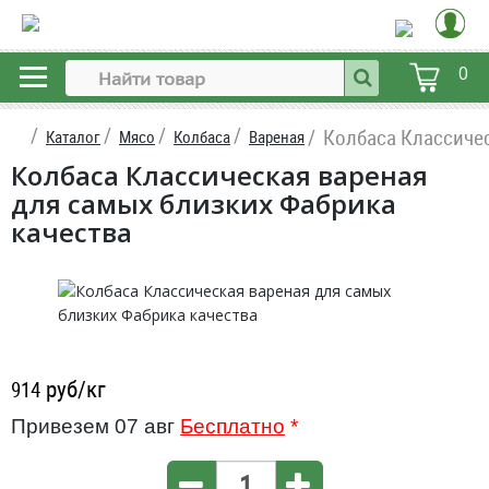
0
Колбаса Классичес
Каталог
Мясо
Колбаса
Вареная
Колбаса Классическая вареная
для самых близких Фабрика
качества
руб/кг
914
Привезем 07 авг
Бесплатно
*