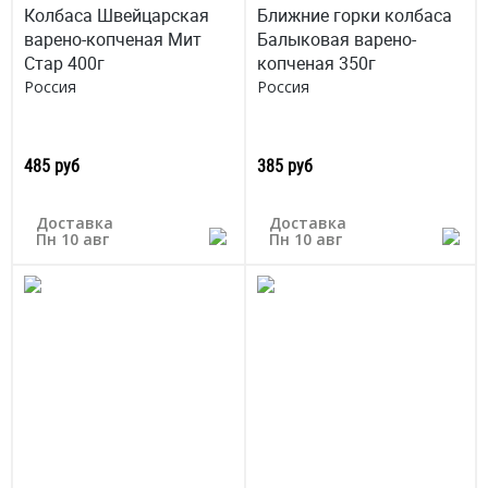
Колбаса Швейцарская
Ближние горки колбаса
варено-копченая Мит
Балыковая варено-
Стар 400г
копченая 350г
Россия
Россия
485 руб
385 руб
Доставка
Доставка
Пн 10 авг
Пн 10 авг