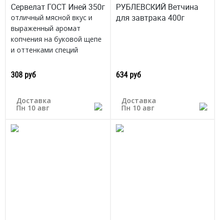
Сервелат ГОСТ Иней 350г
РУБЛЕВСКИЙ Ветчина
для завтрака 400г
отличный мясной вкус и
выраженный аромат
копчения на буковой щепе
и оттенками специй
Россия
308 руб
634 руб
Доставка
Доставка
Пн 10 авг
Пн 10 авг