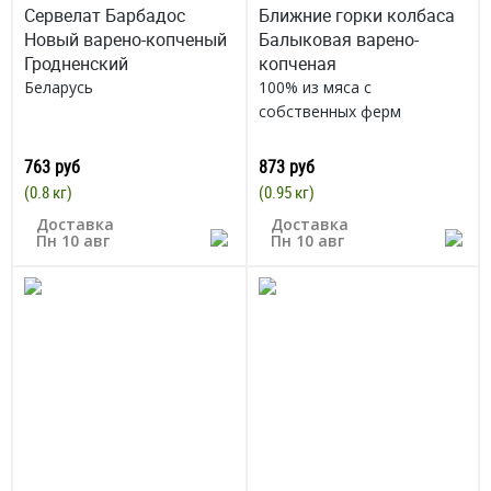
Сервелат Барбадос
Ближние горки колбаса
Новый варено-копченый
Балыковая варено-
Гродненский
копченая
Беларусь
100% из мяса с
собственных ферм
Россия
763 руб
873 руб
(0.8 кг)
(0.95 кг)
Доставка
Доставка
Пн 10 авг
Пн 10 авг