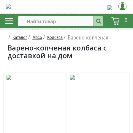
0
Варено-копченая
Каталог
Мясо
Колбаса
Варено-копченая колбаса с
доставкой на дом