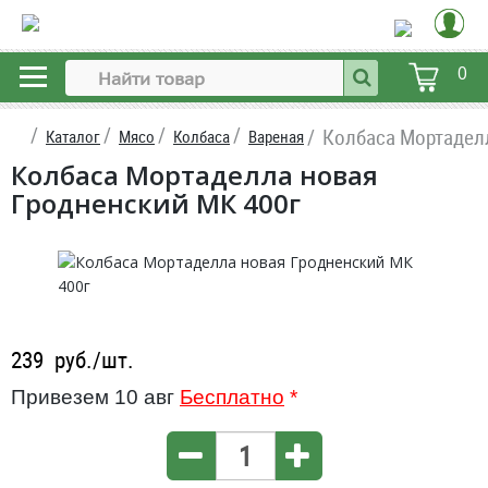
0
Колбаса Мортаделл
Каталог
Мясо
Колбаса
Вареная
Колбаса Мортаделла новая
Гродненский МК 400г
239
руб./шт.
Привезем 10 авг
Бесплатно
*