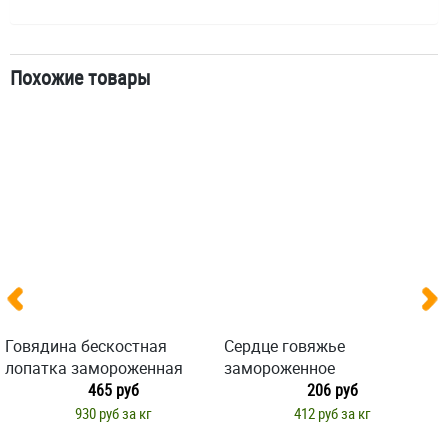
Похожие товары
Говядина бескостная
Сердце говяжье
лопатка замороженная
замороженное
465 руб
206 руб
930 руб за кг
412 руб за кг