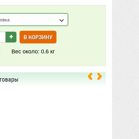
овка
В КОРЗИНУ
.
Вес около:
0.6 кг
товары