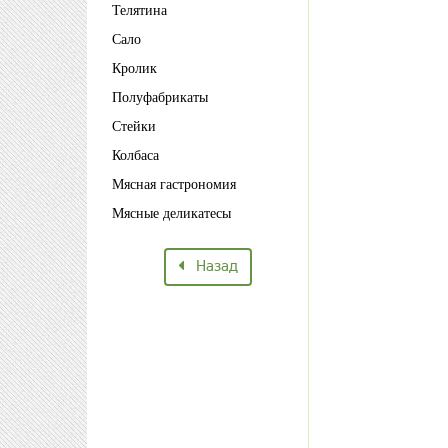
Телятина
Сало
Кролик
Полуфабрикаты
Стейки
Колбаса
Мясная гастрономия
Мясные деликатесы
Назад