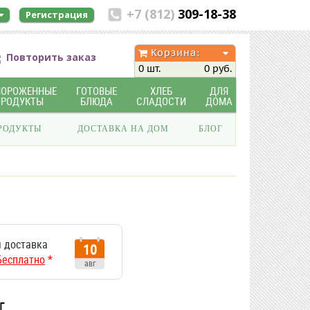
+7 (812)
309-18-38
Регистрация
Корзина:
Повторить заказ
0 шт.
0 руб.
МОРОЖЕННЫЕ
ГОТОВЫЕ
ХЛЕБ
ДЛЯ
ПРОДУКТЫ
БЛЮДА
СЛАДОСТИ
ДОМА
РОДУКТЫ
ДОСТАВКА НА ДОМ
БЛОГ
 доставка
10
Бесплатно
*
авг
г