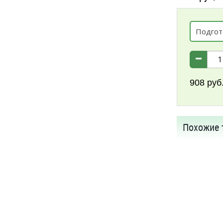
Подгот
908
руб
Похожие 