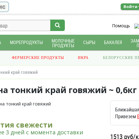
ис
Войти
Помощь
МОЛОЧНЫЕ
ЗА
А
МОРЕПРОДУКТЫ
СЫРЫ
БАКАЛЕЯ
ПРОДУКТЫ
ФЕРМЕРСКИЕ ПРОДУКТЫ
ИКРА
БЕЛОРУССКИЕ П
онкий край говяжий
а тонкий край говяжий ~ 0,6кг
Ближайшая
Привезем
нтия свежести
е 3 дней с момента доставки
1513
руб/к