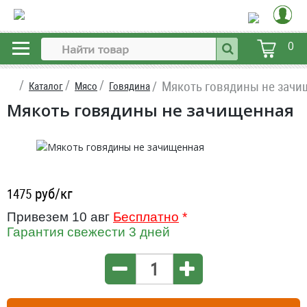
0
Мякоть говядины не зачи
Каталог
Мясо
Говядина
Мякоть говядины не зачищенная
руб/кг
1475
Привезем 10 авг
Бесплатно
*
Гарантия свежести 3 дней