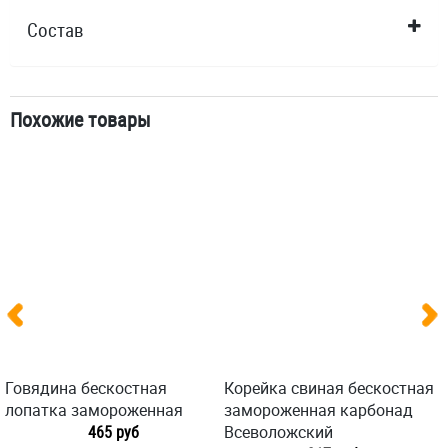
Состав
Похожие товары
Говядина бескостная
Корейка свиная бескостная
лопатка замороженная
замороженная карбонад
465 руб
Всеволожский