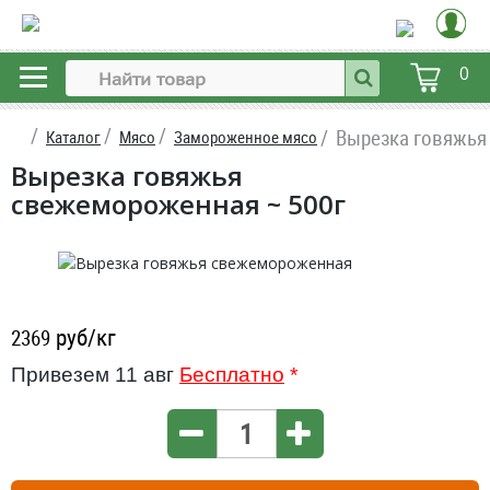
0
Вырезка говяжь
Каталог
Мясо
Замороженное мясо
Вырезка говяжья
свежемороженная ~ 500г
руб/кг
2369
Привезем 11 авг
Бесплатно
*