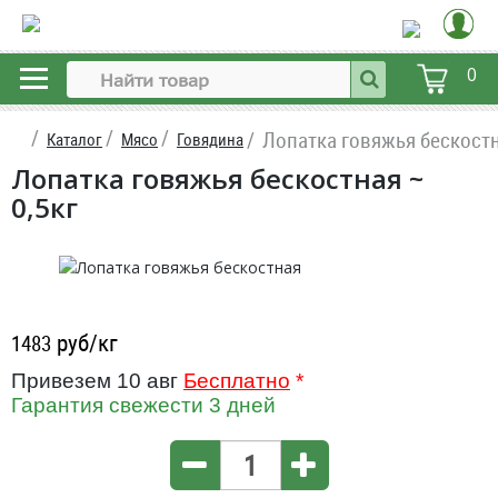
0
Лопатка говяжья бескост
Каталог
Мясо
Говядина
Лопатка говяжья бескостная ~
0,5кг
руб/кг
1483
Привезем 10 авг
Бесплатно
*
Гарантия свежести 3 дней