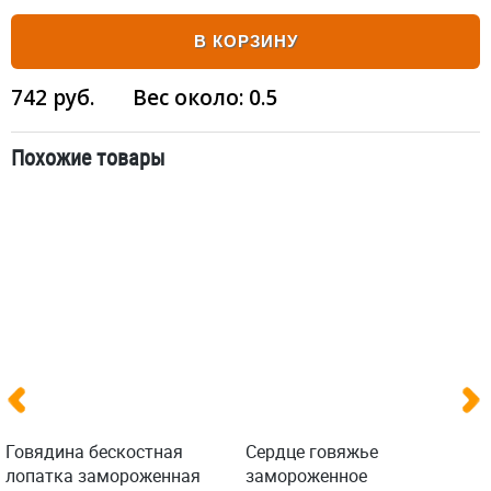
В КОРЗИНУ
742
руб.
Вес около:
0.5
Похожие товары
Говядина бескостная
Сердце говяжье
лопатка замороженная
замороженное