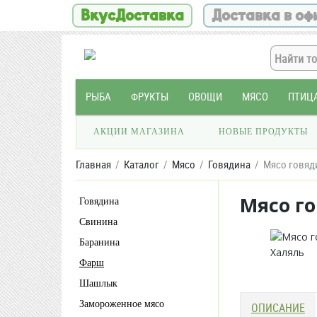
ВкусДоставка
Доставка в оф
РЫБА
ФРУКТЫ
ОВОЩИ
МЯСО
ПТИЦ
АКЦИИ МАГАЗИНА
НОВЫЕ ПРОДУКТЫ
Главная
Каталог
Мясо
Говядина
Мясо говяд
Мясо г
Говядина
Свинина
Баранина
Фарш
Шашлык
Замороженное мясо
ОПИСАНИЕ