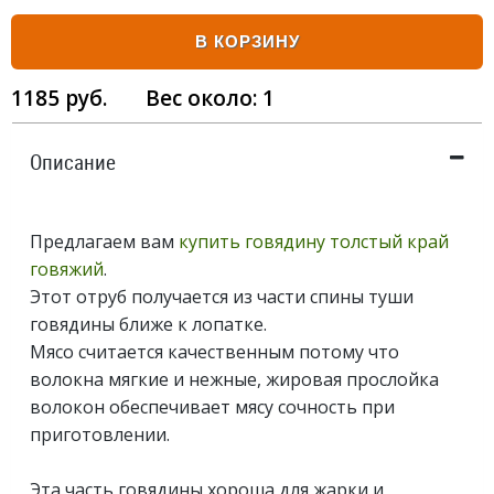
В КОРЗИНУ
1185
руб.
Вес около:
1
Описание
Предлагаем вам
купить говядину толстый край
говяжий
.
Этот отруб получается из части спины туши
говядины ближе к лопатке.
Мясо считается качественным потому что
волокна мягкие и нежные, жировая прослойка
волокон обеспечивает мясу сочность при
приготовлении.
Эта часть говядины хороша для жарки и