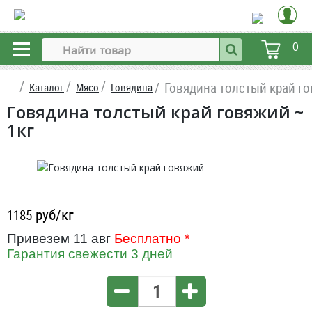
0
Говядина толстый край г
Каталог
Мясо
Говядина
Говядина толстый край говяжий ~
1кг
руб/кг
1185
Привезем 11 авг
Бесплатно
*
Гарантия свежести 3 дней