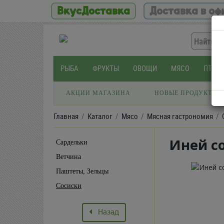
ВкусДоставка
Доставка в оф
РЫБА
ФРУКТЫ
ОВОЩИ
МЯСО
ПТИЦ
АКЦИИ МАГАЗИНА
НОВЫЕ ПРОДУКТЫ
Главная
Каталог
Мясо
Мясная гастрономия
Иней со
Сардельки
Ветчина
Паштеты, Зельцы
Сосиски
Назад