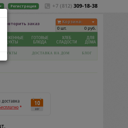
+7 (812)
309-18-38
Регистрация
Корзина:
Повторить заказ
0 шт.
0 руб.
МОРОЖЕННЫЕ
ГОТОВЫЕ
ХЛЕБ
ДЛЯ
ПРОДУКТЫ
БЛЮДА
СЛАДОСТИ
ДОМА
РОДУКТЫ
ДОСТАВКА НА ДОМ
БЛОГ
 доставка
10
Бесплатно
*
авг
шт.