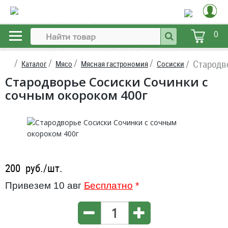
0
Стародв
Каталог
Мясо
Мясная гастрономия
Сосиски
Стародворье Сосиски Сочинки с
сочным окороком 400г
200
руб./шт.
Привезем 10 авг
Бесплатно
*