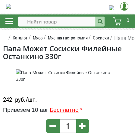
0
Папа Мо
Каталог
Мясо
Мясная гастрономия
Сосиски
Папа Может Сосиски Филейные
Останкино 330г
242
руб./шт.
Привезем 10 авг
Бесплатно
*