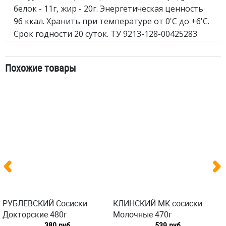
белок - 11г, жир - 20г. Энергетическая ценность
96 ккал. Хранить при температуре от 0'C до +6'C.
Срок годности 20 суток. ТУ 9213-128-00425283
Похожие товары
РУБЛЕВСКИЙ Сосиски
КЛИНСКИЙ МК сосиски
Докторские 480г
Молочные 470г
380 руб
539 руб