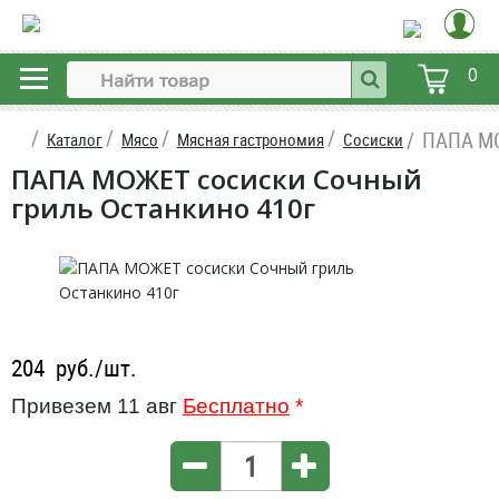
0
ПАПА МО
Каталог
Мясо
Мясная гастрономия
Сосиски
ПАПА МОЖЕТ сосиски Сочный
гриль Останкино 410г
204
руб./шт.
Привезем 11 авг
Бесплатно
*