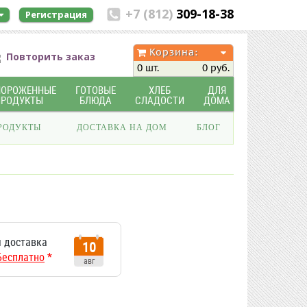
+7 (812)
309-18-38
Регистрация
Корзина:
Повторить заказ
0 шт.
0 руб.
МОРОЖЕННЫЕ
ГОТОВЫЕ
ХЛЕБ
ДЛЯ
ПРОДУКТЫ
БЛЮДА
СЛАДОСТИ
ДОМА
РОДУКТЫ
ДОСТАВКА НА ДОМ
БЛОГ
 доставка
10
Бесплатно
*
авг