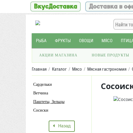
ВкусДоставка
Доставка в оф
РЫБА
ФРУКТЫ
ОВОЩИ
МЯСО
ПТИЦ
АКЦИИ МАГАЗИНА
НОВЫЕ ПРОДУКТЫ
Главная
Каталог
Мясо
Мясная гастрономия
Сосоис
Сардельки
Ветчина
Паштеты, Зельцы
Сосиски
Назад