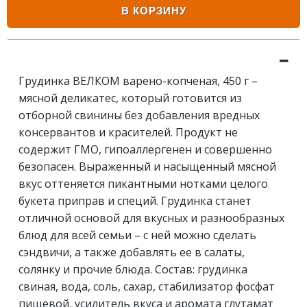
В КОРЗИНУ
Грудинка ВЕЛКОМ варено-копченая, 450 г –
мясной деликатес, который готовится из
отборной свинины без добавления вредных
консервантов и красителей. Продукт не
содержит ГМО, гипоаллергенен и совершенно
безопасен. Выраженный и насыщенный мясной
вкус оттеняется пикантными нотками целого
букета приправ и специй. Грудинка станет
отличной основой для вкусных и разнообразных
блюд для всей семьи – с ней можно сделать
сэндвичи, а также добавлять ее в салаты,
солянку и прочие блюда. Состав: грудинка
свиная, вода, соль, сахар, стабилизатор фосфат
пищевой, усилитель вкуса и аромата глутамат