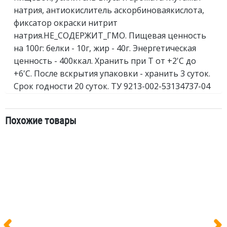
натрия, антиокислитель аскорбиноваякислота,
фиксатор окраски нитрит
натрия.НЕ_СОДЕРЖИТ_ГМО. Пищевая ценность
на 100г: белки - 10г, жир - 40г. Энергетическая
ценность - 400ккал. Хранить при Т от +2'C до
+6'C. После вскрытия упаковки - хранить 3 суток.
Срок годности 20 суток. ТУ 9213-002-53134737-04
Похожие товары