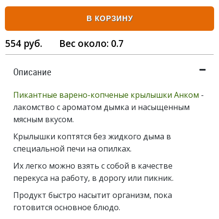
В КОРЗИНУ
554
руб.
Вес около:
0.7
Описание
Пикантные варено-копченые крылышки Анком
-
лакомство с ароматом дымка и насыщенным
мясным вкусом.
Крылышки коптятся без жидкого дыма в
специальной печи на опилках.
Их легко можно взять с собой в качестве
перекуса на работу, в дорогу или пикник.
Продукт быстро насытит организм, пока
готовится основное блюдо.