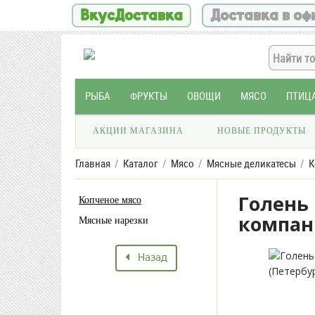
ВкусДоставка
Доставка в оф
РЫБА
ФРУКТЫ
ОВОЩИ
МЯСО
ПТИЦ
АКЦИИ МАГАЗИНА
НОВЫЕ ПРОДУКТЫ
Главная
Каталог
Мясо
Мясные деликатесы
К
Голень
Копченое мясо
компан
Мясные нарезки
Назад