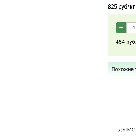
825
руб/кг
454
руб
Похожие 
ДЫМО