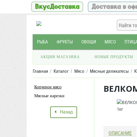
ВкусДоставка
Доставка в оф
РЫБА
ФРУКТЫ
ОВОЩИ
МЯСО
ПТИЦ
АКЦИИ МАГАЗИНА
НОВЫЕ ПРОДУКТЫ
Главная
Каталог
Мясо
Мясные деликатесы
К
ВЕЛКОМ
Копченое мясо
Мясные нарезки
Назад
ОПИСАНИЕ