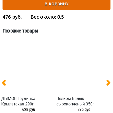
В КОРЗИНУ
476
руб.
Вес около:
0.5
Похожие товары
ДЫМОВ Грудинка
Велком Балык
Крылатская 290г
сырокопченый 350г
628 руб
875 руб